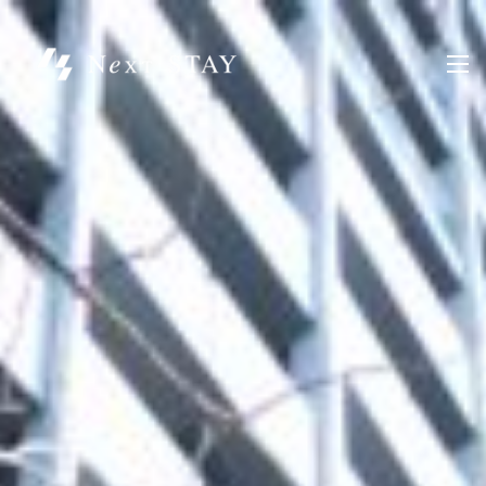
コ
ン
テ
ン
ツ
へ
ス
キ
ッ
プ