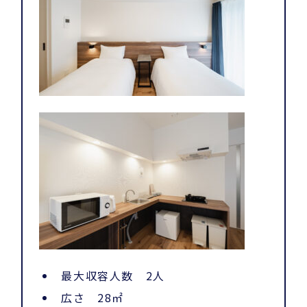
最大収容人数 2人
広さ 28㎡